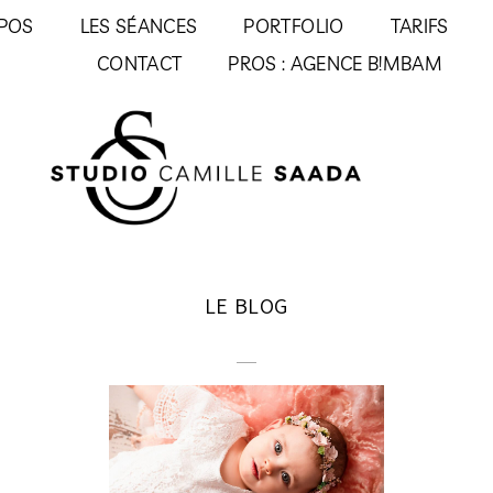
POS
LES SÉANCES
PORTFOLIO
TARIFS
CONTACT
PROS : AGENCE B!MBAM
LE BLOG