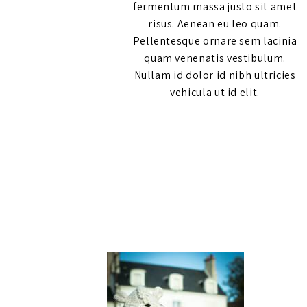
fermentum massa justo sit amet
risus. Aenean eu leo quam.
Pellentesque ornare sem lacinia
quam venenatis vestibulum.
Nullam id dolor id nibh ultricies
vehicula ut id elit.