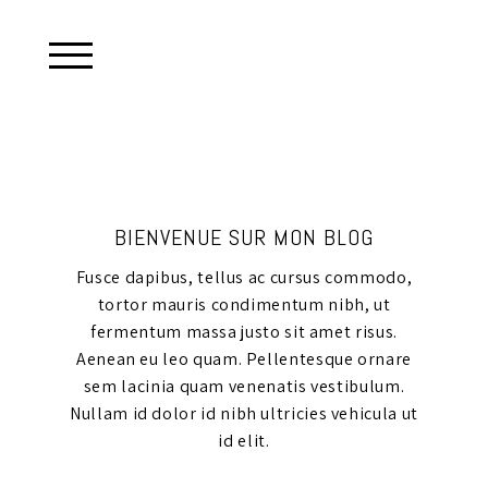
BIENVENUE SUR MON BLOG
Fusce dapibus, tellus ac cursus commodo,
tortor mauris condimentum nibh, ut
fermentum massa justo sit amet risus.
Aenean eu leo quam. Pellentesque ornare
sem lacinia quam venenatis vestibulum.
Nullam id dolor id nibh ultricies vehicula ut
id elit.