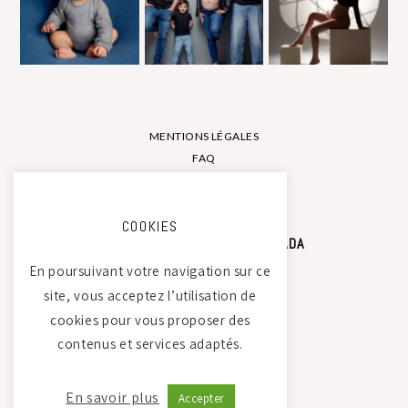
MENTIONS LÉGALES
FAQ
CONTACT
COOKIES
STUDIO PHOTO CAMILLE SAADA
En poursuivant votre navigation sur ce
site, vous acceptez l’utilisation de
Atelier Tierdam
cookies pour vous proposer des
121 La Baumondière
contenus et services adaptés.
44240 Sucé-sur-Erdre
06 21 30 35 68
En savoir plus
Accepter