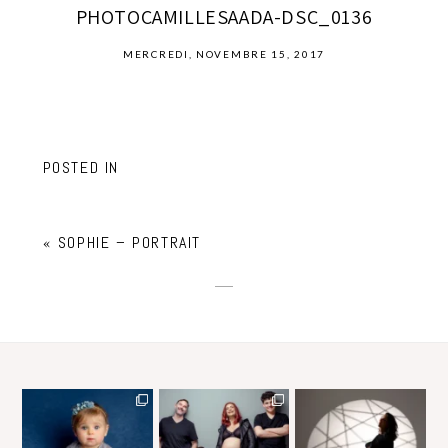
PHOTOCAMILLESAADA-DSC_0136
MERCREDI, NOVEMBRE 15, 2017
POSTED IN
«
SOPHIE – PORTRAIT