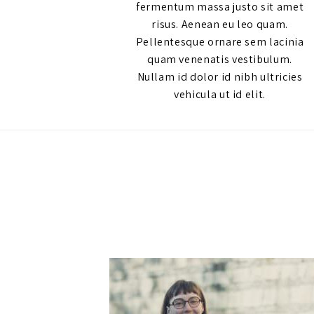
fermentum massa justo sit amet
risus. Aenean eu leo quam.
Pellentesque ornare sem lacinia
quam venenatis vestibulum.
Nullam id dolor id nibh ultricies
vehicula ut id elit.