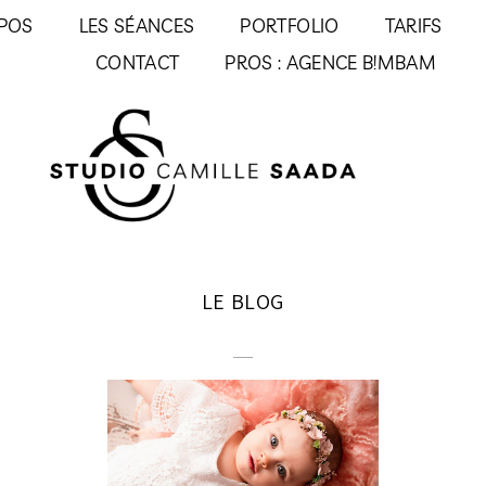
POS
LES SÉANCES
PORTFOLIO
TARIFS
CONTACT
PROS : AGENCE B!MBAM
LE BLOG