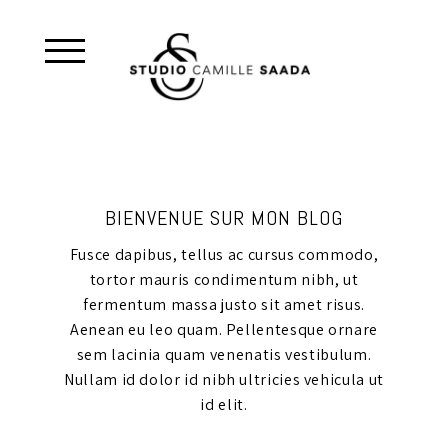
BIENVENUE SUR MON BLOG
Fusce dapibus, tellus ac cursus commodo,
tortor mauris condimentum nibh, ut
fermentum massa justo sit amet risus.
Aenean eu leo quam. Pellentesque ornare
sem lacinia quam venenatis vestibulum.
Nullam id dolor id nibh ultricies vehicula ut
id elit.