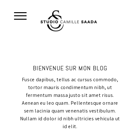
BIENVENUE SUR MON BLOG
Fusce dapibus, tellus ac cursus commodo,
tortor mauris condimentum nibh, ut
fermentum massa justo sit amet risus.
Aenean eu leo quam. Pellentesque ornare
sem lacinia quam venenatis vestibulum.
Nullam id dolor id nibh ultricies vehicula ut
id elit.