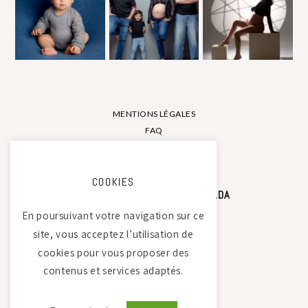
MENTIONS LÉGALES
FAQ
CONTACT
COOKIES
STUDIO PHOTO CAMILLE SAADA
En poursuivant votre navigation sur ce
site, vous acceptez l’utilisation de
Atelier Tierdam
cookies pour vous proposer des
121 La Baumondière
contenus et services adaptés.
44240 Sucé-sur-Erdre
06 21 30 35 68