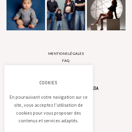
MENTIONS LÉGALES
FAQ
CONTACT
COOKIES
STUDIO PHOTO CAMILLE SAADA
En poursuivant votre navigation sur ce
site, vous acceptez l’utilisation de
Atelier Tierdam
cookies pour vous proposer des
121 La Baumondière
contenus et services adaptés.
44240 Sucé-sur-Erdre
06 21 30 35 68