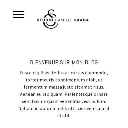
BIENVENUE SUR MON BLOG
Fusce dapibus, tellus ac cursus commodo,
tortor mauris condimentum nibh, ut
fermentum massa justo sit amet risus.
Aenean eu leo quam. Pellentesque ornare
sem lacinia quam venenatis vestibulum.
Nullam id dolor id nibh ultricies vehicula ut
id elit.