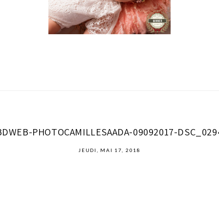
BDWEB-PHOTOCAMILLESAADA-09092017-DSC_029
JEUDI, MAI 17, 2018