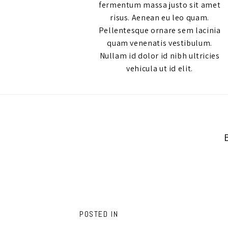
fermentum massa justo sit amet
risus. Aenean eu leo quam.
Pellentesque ornare sem lacinia
quam venenatis vestibulum.
Nullam id dolor id nibh ultricies
vehicula ut id elit.
POSTED IN