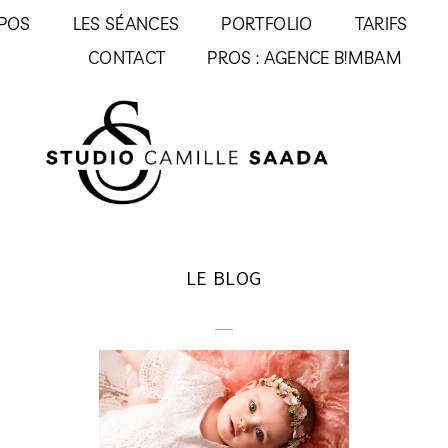
POS
LES SÉANCES
PORTFOLIO
TARIFS
CONTACT
PROS : AGENCE B!MBAM
LE BLOG