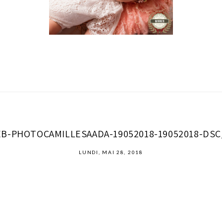
B-PHOTOCAMILLESAADA-19052018-19052018-DSC
LUNDI, MAI 28, 2018