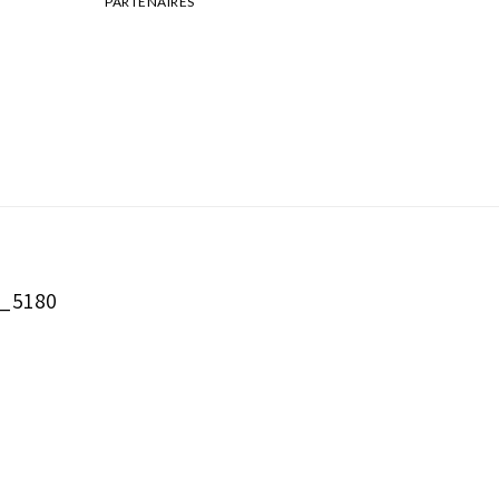
PARTENAIRES
_5180