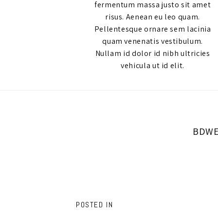
fermentum massa justo sit amet
risus. Aenean eu leo quam.
Pellentesque ornare sem lacinia
quam venenatis vestibulum.
Nullam id dolor id nibh ultricies
vehicula ut id elit.
BDWE
POSTED IN