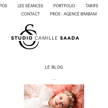
POS
LES SÉANCES
PORTFOLIO
TARIFS
CONTACT
PROS : AGENCE B!MBAM
LE BLOG