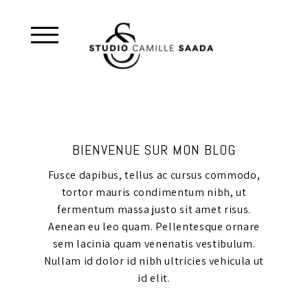
BIENVENUE SUR MON BLOG
Fusce dapibus, tellus ac cursus commodo,
tortor mauris condimentum nibh, ut
fermentum massa justo sit amet risus.
Aenean eu leo quam. Pellentesque ornare
sem lacinia quam venenatis vestibulum.
Nullam id dolor id nibh ultricies vehicula ut
id elit.