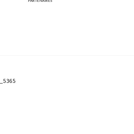
PARTENAIRES
_5365