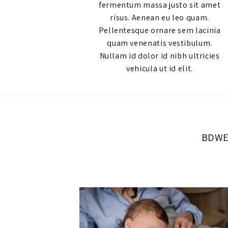
fermentum massa justo sit amet
risus. Aenean eu leo quam.
Pellentesque ornare sem lacinia
quam venenatis vestibulum.
Nullam id dolor id nibh ultricies
vehicula ut id elit.
BDWE