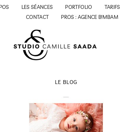
POS
LES SÉANCES
PORTFOLIO
TARIFS
CONTACT
PROS : AGENCE B!MBAM
LE BLOG