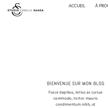
ACCUEIL
À PRO
BIENVENUE SUR MON BLOG
Fusce dapibus, tellus ac cursus
commodo, tortor mauris
condimentum nibh, ut