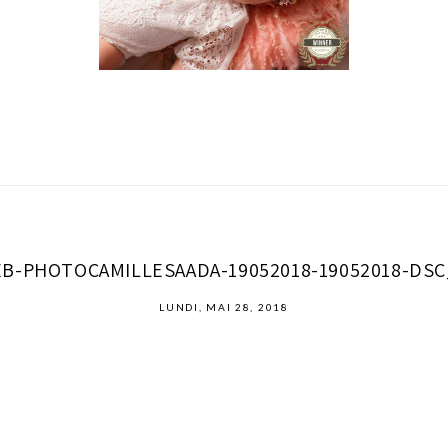
B-PHOTOCAMILLESAADA-19052018-19052018-DSC
LUNDI, MAI 28, 2018