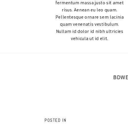
fermentum massa justo sit amet
risus. Aenean eu leo quam.
Pellentesque ornare sem lacinia
quam venenatis vestibulum.
Nullam id dolor id nibh ultricies
vehicula ut id elit.
BDWE
POSTED IN