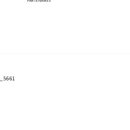
PARTENAIRES
_5661