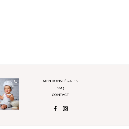
MENTIONS LÉGALES
FAQ
CONTACT