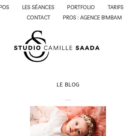
POS
LES SÉANCES
PORTFOLIO
TARIFS
CONTACT
PROS : AGENCE B!MBAM
LE BLOG