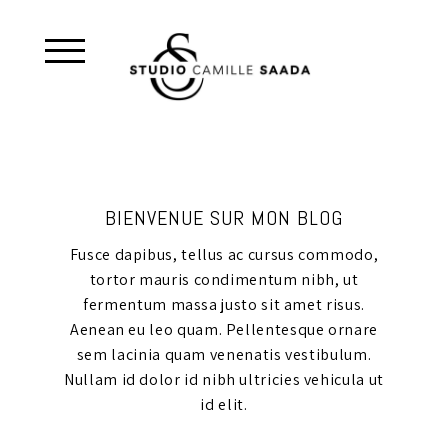
BIENVENUE SUR MON BLOG
Fusce dapibus, tellus ac cursus commodo,
tortor mauris condimentum nibh, ut
fermentum massa justo sit amet risus.
Aenean eu leo quam. Pellentesque ornare
sem lacinia quam venenatis vestibulum.
Nullam id dolor id nibh ultricies vehicula ut
id elit.