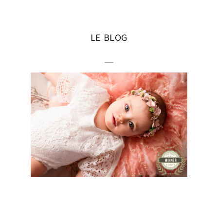
LE BLOG