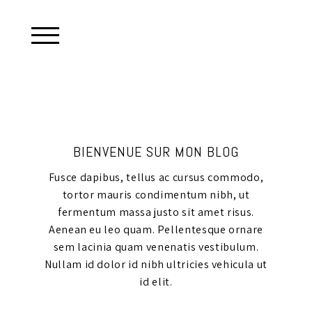
BIENVENUE SUR MON BLOG
Fusce dapibus, tellus ac cursus commodo,
tortor mauris condimentum nibh, ut
fermentum massa justo sit amet risus.
Aenean eu leo quam. Pellentesque ornare
sem lacinia quam venenatis vestibulum.
Nullam id dolor id nibh ultricies vehicula ut
id elit.