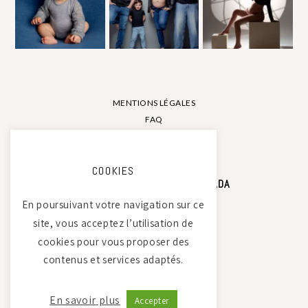
MENTIONS LÉGALES
FAQ
CONTACT
COOKIES
STUDIO PHOTO CAMILLE SAADA
En poursuivant votre navigation sur ce
site, vous acceptez l’utilisation de
Atelier Tierdam
cookies pour vous proposer des
121 La Baumondière
contenus et services adaptés.
44240 Sucé-sur-Erdre
06 21 30 35 68
En savoir plus
Accepter