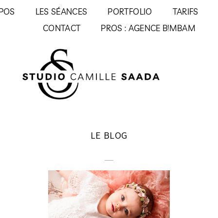
POS
LES SÉANCES
PORTFOLIO
TARIFS
CONTACT
PROS : AGENCE B!MBAM
LE BLOG