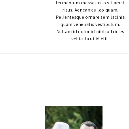
fermentum massa justo sit amet
risus. Aenean eu leo quam.
Pellentesque ornare sem lacinia
quam venenatis vestibulum.
Nullam id dolor id nibh ultricies
vehicula ut id elit.