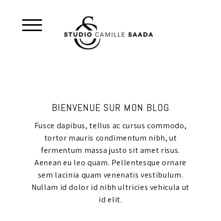
BIENVENUE SUR MON BLOG
Fusce dapibus, tellus ac cursus commodo,
tortor mauris condimentum nibh, ut
fermentum massa justo sit amet risus.
Aenean eu leo quam. Pellentesque ornare
sem lacinia quam venenatis vestibulum.
Nullam id dolor id nibh ultricies vehicula ut
id elit.