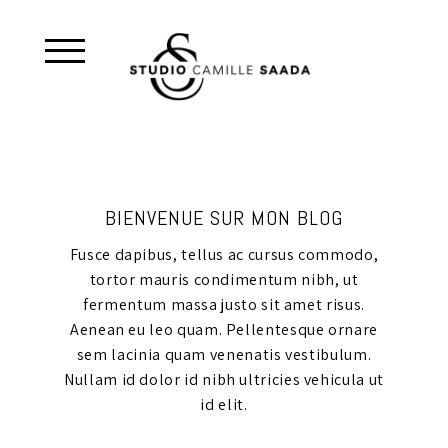
BIENVENUE SUR MON BLOG
Fusce dapibus, tellus ac cursus commodo,
tortor mauris condimentum nibh, ut
fermentum massa justo sit amet risus.
Aenean eu leo quam. Pellentesque ornare
sem lacinia quam venenatis vestibulum.
Nullam id dolor id nibh ultricies vehicula ut
id elit.