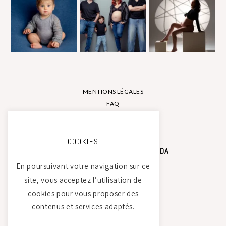
MENTIONS LÉGALES
FAQ
CONTACT
COOKIES
STUDIO PHOTO CAMILLE SAADA
En poursuivant votre navigation sur ce
site, vous acceptez l’utilisation de
Atelier Tierdam
cookies pour vous proposer des
121 La Baumondière
contenus et services adaptés.
44240 Sucé-sur-Erdre
06 21 30 35 68