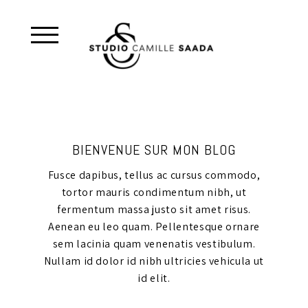
BIENVENUE SUR MON BLOG
Fusce dapibus, tellus ac cursus commodo,
tortor mauris condimentum nibh, ut
fermentum massa justo sit amet risus.
Aenean eu leo quam. Pellentesque ornare
sem lacinia quam venenatis vestibulum.
Nullam id dolor id nibh ultricies vehicula ut
id elit.