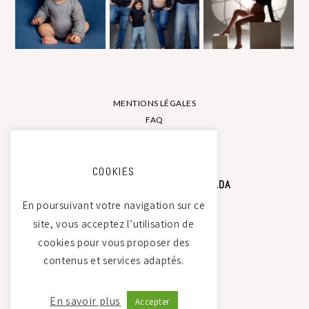
MENTIONS LÉGALES
FAQ
CONTACT
COOKIES
STUDIO PHOTO CAMILLE SAADA
En poursuivant votre navigation sur ce
site, vous acceptez l’utilisation de
Atelier Tierdam
cookies pour vous proposer des
121 La Baumondière
contenus et services adaptés.
44240 Sucé-sur-Erdre
06 21 30 35 68
En savoir plus
Accepter