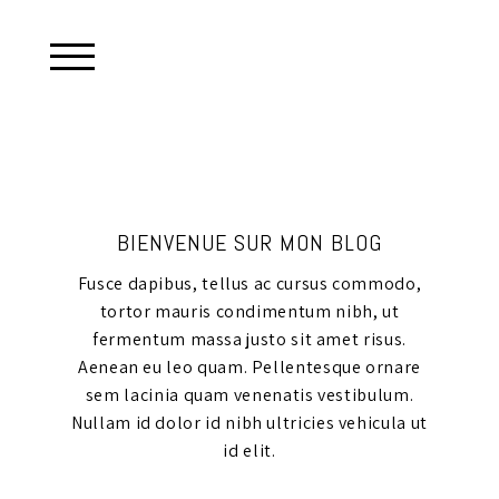
BIENVENUE SUR MON BLOG
Fusce dapibus, tellus ac cursus commodo,
tortor mauris condimentum nibh, ut
fermentum massa justo sit amet risus.
Aenean eu leo quam. Pellentesque ornare
sem lacinia quam venenatis vestibulum.
Nullam id dolor id nibh ultricies vehicula ut
id elit.