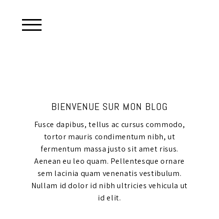
BIENVENUE SUR MON BLOG
Fusce dapibus, tellus ac cursus commodo,
tortor mauris condimentum nibh, ut
fermentum massa justo sit amet risus.
Aenean eu leo quam. Pellentesque ornare
sem lacinia quam venenatis vestibulum.
Nullam id dolor id nibh ultricies vehicula ut
id elit.