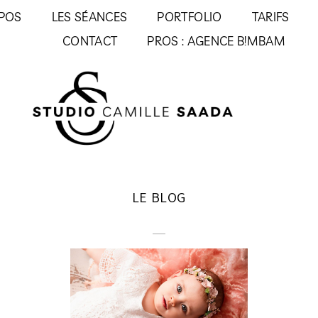
POS
LES SÉANCES
PORTFOLIO
TARIFS
CONTACT
PROS : AGENCE B!MBAM
LE BLOG