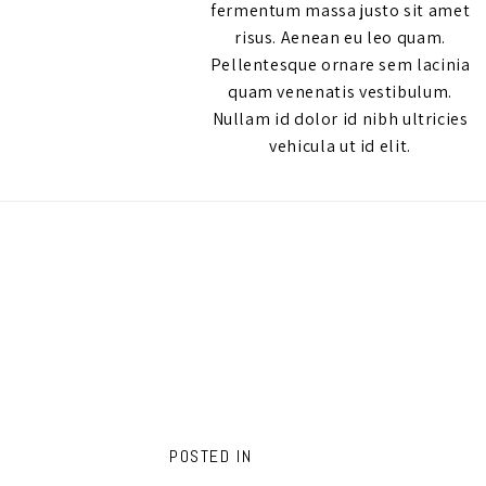
fermentum massa justo sit amet
risus. Aenean eu leo quam.
Pellentesque ornare sem lacinia
quam venenatis vestibulum.
Nullam id dolor id nibh ultricies
vehicula ut id elit.
POSTED IN