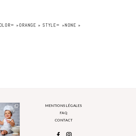
 COLOR= »ORANGE » STYLE= »NONE »
]
MENTIONS LÉGALES
FAQ
CONTACT