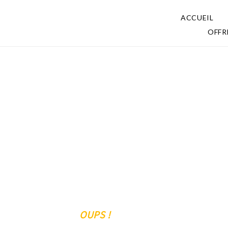
ACCUEIL
OFFR
OUPS !