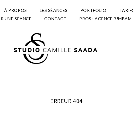
À PROPOS
LES SÉANCES
PORTFOLIO
TARIF
IR UNE SÉANCE
CONTACT
PROS : AGENCE B!MBAM
ERREUR 404