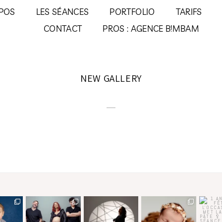
POS
LES SÉANCES
PORTFOLIO
TARIFS
CONTACT
PROS : AGENCE B!MBAM
NEW GALLERY