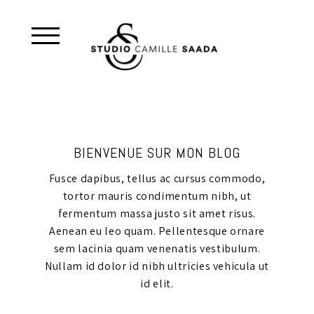
BIENVENUE SUR MON BLOG
Fusce dapibus, tellus ac cursus commodo,
tortor mauris condimentum nibh, ut
fermentum massa justo sit amet risus.
Aenean eu leo quam. Pellentesque ornare
sem lacinia quam venenatis vestibulum.
Nullam id dolor id nibh ultricies vehicula ut
id elit.