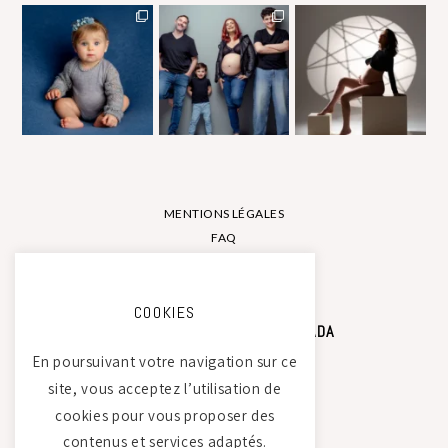
MENTIONS LÉGALES
FAQ
CONTACT
COOKIES
STUDIO PHOTO CAMILLE SAADA
En poursuivant votre navigation sur ce
site, vous acceptez l’utilisation de
Atelier Tierdam
cookies pour vous proposer des
121 La Baumondière
contenus et services adaptés.
44240 Sucé-sur-Erdre