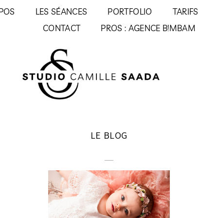
POS
LES SÉANCES
PORTFOLIO
TARIFS
CONTACT
PROS : AGENCE B!MBAM
LE BLOG