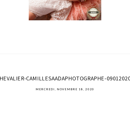
E CHEVALIER-CAMILLESAADAPHOTOGRAPHE-090120
MERCREDI, NOVEMBRE 18, 2020