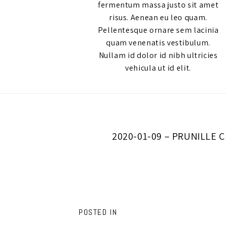
fermentum massa justo sit amet
risus. Aenean eu leo quam.
Pellentesque ornare sem lacinia
quam venenatis vestibulum.
Nullam id dolor id nibh ultricies
vehicula ut id elit.
2020-01-09 – PRUNILL
POSTED IN