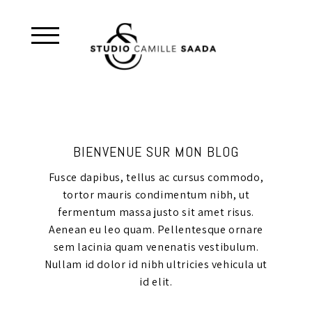
BIENVENUE SUR MON BLOG
Fusce dapibus, tellus ac cursus commodo,
tortor mauris condimentum nibh, ut
fermentum massa justo sit amet risus.
Aenean eu leo quam. Pellentesque ornare
sem lacinia quam venenatis vestibulum.
Nullam id dolor id nibh ultricies vehicula ut
id elit.