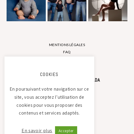
MENTIONS LÉGALES
FAQ
CONTACT
COOKIES
STUDIO PHOTO CAMILLE SAADA
En poursuivant votre navigation sur ce
site, vous acceptez l’utilisation de
Atelier Tierdam
cookies pour vous proposer des
121 La Baumondière
contenus et services adaptés.
44240 Sucé-sur-Erdre
06 21 30 35 68
En savoir plus
Accepter