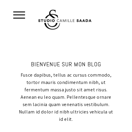
BIENVENUE SUR MON BLOG
Fusce dapibus, tellus ac cursus commodo,
tortor mauris condimentum nibh, ut
fermentum massa justo sit amet risus.
Aenean eu leo quam. Pellentesque ornare
sem lacinia quam venenatis vestibulum.
Nullam id dolor id nibh ultricies vehicula ut
id elit.